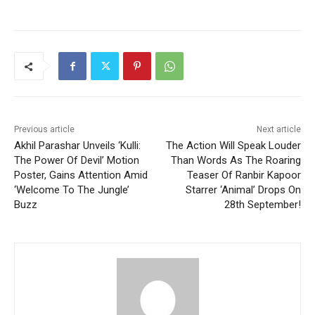
Previous article
Next article
Akhil Parashar Unveils ‘Kulli:
The Action Will Speak Louder
The Power Of Devil’ Motion
Than Words As The Roaring
Poster, Gains Attention Amid
Teaser Of Ranbir Kapoor
‘Welcome To The Jungle’
Starrer ‘Animal’ Drops On
Buzz
28th September!