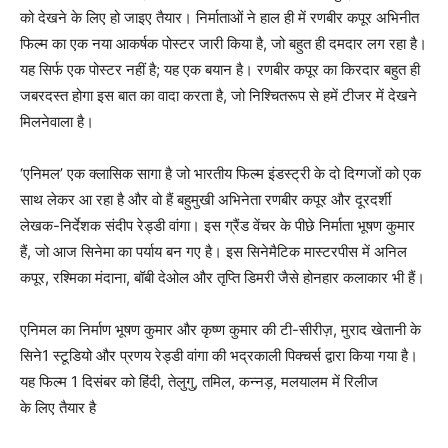
को देखने के लिए हो जाइए तैयार। निर्माताओं ने हाल ही में रणबीर कपूर अभिनीत
फिल्म का एक नया आकर्षक पोस्टर जारी किया है, जो बहुत ही दमदार लग रहा है।
यह सिर्फ एक पोस्टर नहीं है; यह एक बयान है। रणबीर कपूर का किरदार बहुत ही
जबरदस्त होगा इस बात का वादा करता है, जो निश्चितरूप से हमें टीजर में देखने
मिलनेवाला है।
‘एनिमल’ एक क्लासिक सागा है जो भारतीय फिल्म इंडस्ट्री के दो दिग्गजों को एक
साथ लेकर आ रहा है और वो हैं बहुमुखी अभिनेता रणबीर कपूर और दूरदर्शी
लेखक-निर्देशक संदीप रेड्डी वांगा। इस ग्रैंड वेंचर के पीछे निर्माता भूषण कुमार
हैं, जो आज सिनेमा का पर्याय बन गए है। इस सिनेमैटिक मास्टरपीस में अनिल
कपूर, रश्मिका मंदाना, बॉबी देओल और तृप्ति डिमरी जैसे होनहार कलाकार भी हैं।
एनिमल का निर्माण भूषण कुमार और कृष्ण कुमार की टी-सीरीज़, मुराद खेतानी के
सिने1 स्टूडियो और प्रणय रेड्डी वांगा की भद्रकाली पिक्चर्स द्वारा किया गया है।
यह फिल्म 1 दिसंबर को हिंदी, तेलुगु, तमिल, कन्नड़, मलयालम में रिलीज
के लिए तैयार है