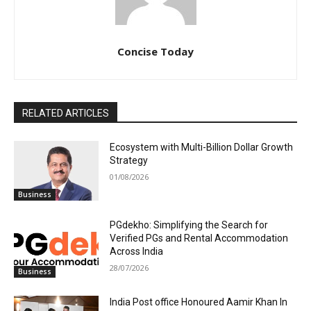
Concise Today
RELATED ARTICLES
Ecosystem with Multi-Billion Dollar Growth
Strategy
01/08/2026
Business
PGdekho: Simplifying the Search for
Verified PGs and Rental Accommodation
Across India
28/07/2026
Business
India Post office Honoured Aamir Khan In