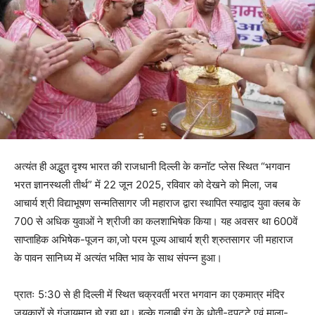
अत्यंत ही अद्भुत दृश्य भारत की राजधानी दिल्ली के कनॉट प्लेस स्थित “भगवान
भरत ज्ञानस्थली तीर्थ” में 22 जून 2025, रविवार को देखने को मिला, जब
आचार्य श्री विद्याभूषण सन्मतिसागर जी महाराज द्वारा स्थापित स्याद्वाद युवा क्लब के
700 से अधिक युवाओं ने श्रीजी का कलशाभिषेक किया। यह अवसर था 600वें
साप्ताहिक अभिषेक-पूजन का,जो परम पूज्य आचार्य श्री श्रुतसागर जी महाराज
के पावन सानिध्य में अत्यंत भक्ति भाव के साथ संपन्न हुआ।
प्रातः 5:30 से ही दिल्ली में स्थित चक्रवर्ती भरत भगवान का एकमात्र मंदिर
जयकारों से गुंजायमान हो रहा था। हल्के गुलाबी रंग के धोती-दुपट्टे एवं माला-