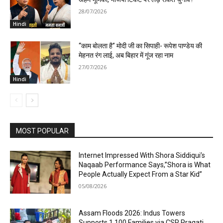
28/07/2026
Hindi
“काम बोलता है” मोदी जी का सिपाही- रूपेश पाण्डेय की
मेहनत रंग लाई, अब बिहार में गूंज रहा नाम
27/07/2026
Hindi
MOST POPULAR
Internet Impressed With Shora Siddiqui’s
Naqaab Performance Says,”Shora is What
People Actually Expect From a Star Kid”
05/08/2026
Assam Floods 2026: Indus Towers
Supports 1,100 Families via CSR Pragati