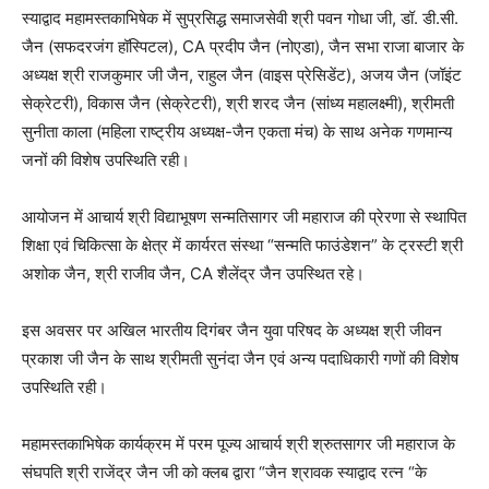
स्याद्वाद महामस्तकाभिषेक में सुप्रसिद्ध समाजसेवी श्री पवन गोधा जी, डॉ. डी.सी.
जैन (सफदरजंग हॉस्पिटल), CA प्रदीप जैन (नोएडा), जैन सभा राजा बाजार के
अध्यक्ष श्री राजकुमार जी जैन, राहुल जैन (वाइस प्रेसिडेंट), अजय जैन (जॉइंट
सेक्रेटरी), विकास जैन (सेक्रेटरी), श्री शरद जैन (सांध्य महालक्ष्मी), श्रीमती
सुनीता काला (महिला राष्ट्रीय अध्यक्ष-जैन एकता मंच) के साथ अनेक गणमान्य
जनों की विशेष उपस्थिति रही।
आयोजन में आचार्य श्री विद्याभूषण सन्मतिसागर जी महाराज की प्रेरणा से स्थापित
शिक्षा एवं चिकित्सा के क्षेत्र में कार्यरत संस्था “सन्मति फाउंडेशन” के ट्रस्टी श्री
अशोक जैन, श्री राजीव जैन, CA शैलेंद्र जैन उपस्थित रहे।
इस अवसर पर अखिल भारतीय दिगंबर जैन युवा परिषद के अध्यक्ष श्री जीवन
प्रकाश जी जैन के साथ श्रीमती सुनंदा जैन एवं अन्य पदाधिकारी गणों की विशेष
उपस्थिति रही।
महामस्तकाभिषेक कार्यक्रम में परम पूज्य आचार्य श्री श्रुतसागर जी महाराज के
संघपति श्री राजेंद्र जैन जी को क्लब द्वारा “जैन श्रावक स्याद्वाद रत्न “के