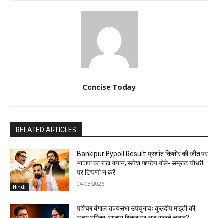
Concise Today
RELATED ARTICLES
Bankipur Bypoll Result: प्रशांत किशोर की जीत पर
भाजपा का बड़ा बयान, रूपेश पाण्डेय बोले- सम्राट चौधरी
पर टिप्पणी न करें
04/08/2026
Hindi
पश्चिम बंगाल राज्यसभा उपचुनावः कुलदीप माइती की
अहम भूमिका, भाजपा टिकट पर लड़ सकते चुनाव?