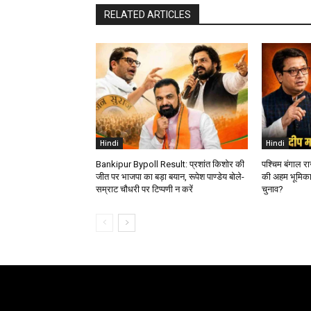
RELATED ARTICLES
Hindi
Hindi
Bankipur Bypoll Result: प्रशांत किशोर की
पश्चिम बंगाल र
जीत पर भाजपा का बड़ा बयान, रूपेश पाण्डेय बोले-
की अहम भूमिका
सम्राट चौधरी पर टिप्पणी न करें
चुनाव?