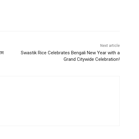
Next article
धाम
Swastik Rice Celebrates Bengali New Year with a
Grand Citywide Celebration!