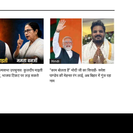
Hindi
ाज्यसभा उपचुनावः कुलदीप माइती
“काम बोलता है” मोदी जी का सिपाही- रूपेश
, भाजपा टिकट पर लड़ सकते
पाण्डेय की मेहनत रंग लाई, अब बिहार में गूंज रहा
नाम